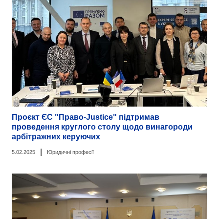
Проєкт ЄС "Право-Justice" підтримав
проведення круглого столу щодо винагороди
арбітражних керуючих
|
5.02.2025
Юридичні професії