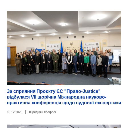
За сприяння Проєкту ЄС "Право-Justice"
відбулася VII щорічна Міжнародна науково-
практична конференція щодо судової експертизи
|
16.12.2025
Юридичні професії