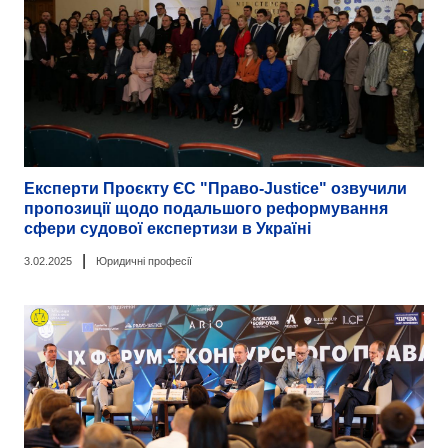
Експерти Проєкту ЄС "Право-Justice" озвучили
пропозиції щодо подальшого реформування
сфери судової експертизи в Україні
|
3.02.2025
Юридичні професії