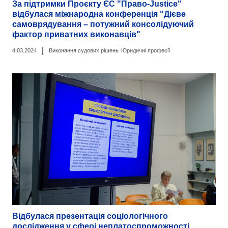
За підтримки Проєкту ЄС "Право-Justice"
відбулася міжнародна конференція "Дієве
самоврядування – потужний консолідуючий
фактор приватних виконавців"
|
4.03.2024
Виконання судових рішень
Юридичні професії
Відбулася презентація соціологічного
дослідження у сфері неплатоспроможності