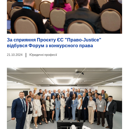
За сприяння Проєкту ЄС "Право-Justice"
відбувся Форум з конкурсного права
|
21.10.2024
Юридичні професії