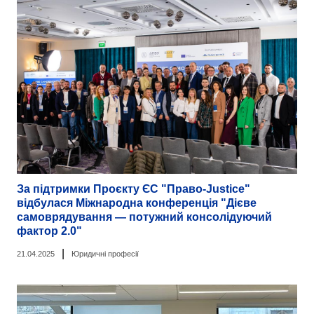
За підтримки Проєкту ЄС "Право-Justice"
відбулася Міжнародна конференція "Дієве
самоврядування — потужний консолідуючий
фактор 2.0"
|
21.04.2025
Юридичні професії