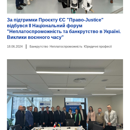
За підтримки Проєкту ЄС "Право-Justice"
відбувся II Національний форум
"Неплатоспроможність та банкрутство в Україні.
Виклики воєнного часу"
|
18.06.2024
Банкрутство
Неплатоспроможність
Юридичні професії