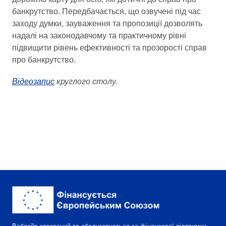
банкрутство. Передбачається, що озвучені під час
заходу думки, зауваження та пропозиції дозволять
надалі на законодавчому та практичному рівні
підвищити рівень ефективності та прозорості справ
про банкрутство.
Відеозапис
круглого столу.