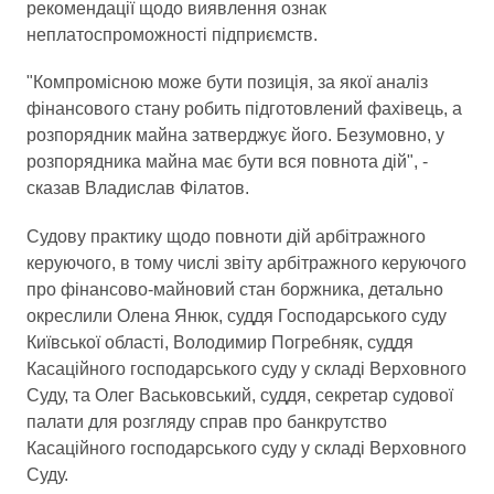
рекомендації щодо виявлення ознак
неплатоспроможності підприємств.
"Компромісною може бути позиція, за якої аналіз
фінансового стану робить підготовлений фахівець, а
розпорядник майна затверджує його. Безумовно, у
розпорядника майна має бути вся повнота дій", -
сказав Владислав Філатов.
Судову практику щодо повноти дій арбітражного
керуючого, в тому числі звіту арбітражного керуючого
про фінансово-майновий стан боржника, детально
окреслили Олена Янюк, суддя Господарського суду
Київської області, Володимир Погребняк, суддя
Касаційного господарського суду у складі Верховного
Суду, та Олег Васьковський, суддя, секретар судової
палати для розгляду справ про банкрутство
Касаційного господарського суду у складі Верховного
Суду.