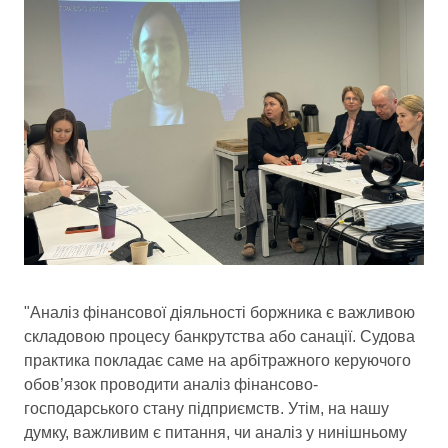
"Аналіз фінансової діяльності боржника є важливою
складовою процесу банкрутства або санації. Судова
практика покладає саме на арбітражного керуючого
обов’язок проводити аналіз фінансово-
господарського стану підприємств. Утім, на нашу
думку, важливим є питання, чи аналіз у нинішньому