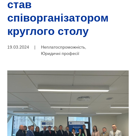
став
співорганізатором
круглого столу
19.03.2024
|
Неплатоспроможність
,
Юридичні професії