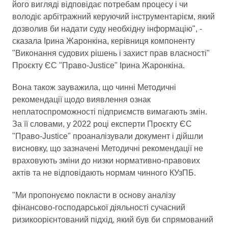
його вигляді відповідає потребам процесу і чи
володіє арбітражний керуючий інструментарієм, який
дозволив би надати суду необхідну інформацію", -
сказала Ірина Жаронкіна, керівниця компоненту
"Виконання судових рішень і захист прав власності"
Проєкту ЄС "Право-Justice" Ірина Жаронкіна.
Вона також зауважила, що чинні Методичні
рекомендації щодо виявлення ознак
неплатоспроможності підприємств вимагають змін.
За її словами, у 2022 році експерти Проєкту ЄС
"Право-Justice" проаналізували документ і дійшли
висновку, що зазначені Методичні рекомендації не
враховують зміни до низки нормативно-правових
актів та не відповідають нормам чинного КУзПБ.
"Ми пропонуємо покласти в основу аналізу
фінансово-господарської діяльності сучасний
ризикоорієнтований підхід, який був би спрямований