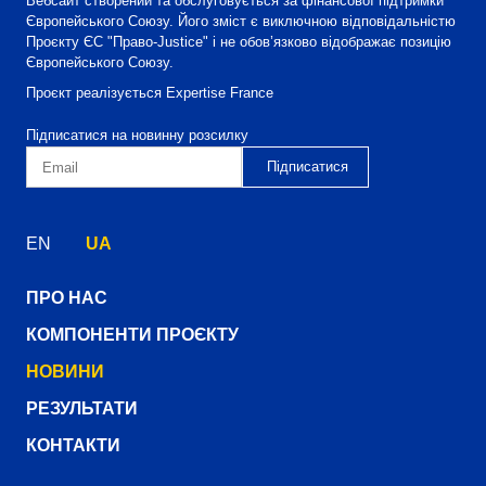
Вебсайт створений та обслуговується за фінансової підтримки
Європейського Союзу. Його зміст є виключною відповідальністю
Проєкту ЄС "Право-Justice" і не обов’язково відображає позицію
Європейського Союзу.
Проєкт реалізується Expertise France
Підписатися на новинну розсилку
EN
UA
ПРО НАС
КОМПОНЕНТИ ПРОЄКТУ
НОВИНИ
РЕЗУЛЬТАТИ
КОНТАКТИ