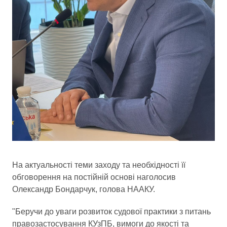
На актуальності теми заходу та необхідності її
обговорення на постійній основі наголосив
Олександр Бондарчук, голова НААКУ.
"Беручи до уваги розвиток судової практики з питань
правозастосування КУзПБ, вимоги до якості та