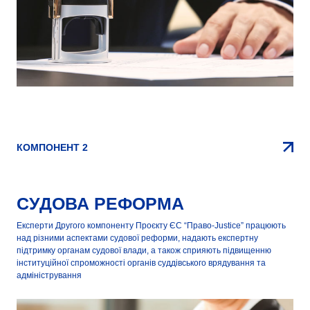
КОМПОНЕНТ 2
СУДОВА РЕФОРМА
Експерти Другого компоненту Проєкту ЄС “Право-Justice” працюють
над різними аспектами судової реформи, надають експертну
підтримку органам судової влади, а також сприяють підвищенню
інституційної спроможності органів суддівського врядування та
адміністрування