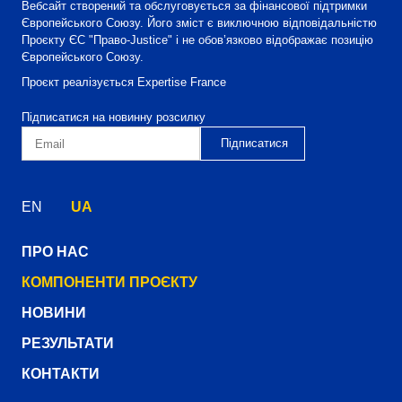
Вебсайт створений та обслуговується за фінансової підтримки
Європейського Союзу. Його зміст є виключною відповідальністю
Проєкту ЄС "Право-Justice" і не обов’язково відображає позицію
Європейського Союзу.
Проєкт реалізується Expertise France
Підписатися на новинну розсилку
EN
UA
ПРО НАС
КОМПОНЕНТИ ПРОЄКТУ
НОВИНИ
РЕЗУЛЬТАТИ
КОНТАКТИ