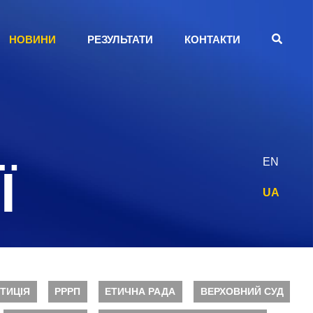
НОВИНИ
РЕЗУЛЬТАТИ
КОНТАКТИ
EN
Ї
UA
ТИЦІЯ
РРРП
ЕТИЧНА РАДА
ВЕРХОВНИЙ СУД