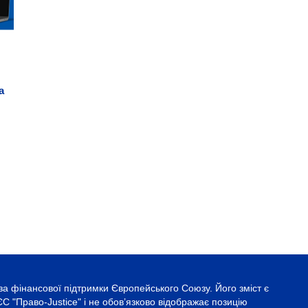
а
за фінансової підтримки Європейського Союзу. Його зміст є
С "Право-Justice" і не обов’язково відображає позицію