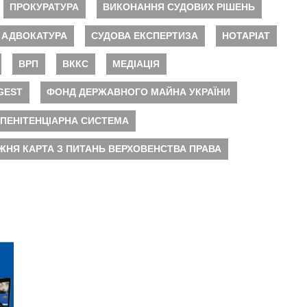
ПРОКУРАТУРА
ВИКОНАННЯ СУДОВИХ РІШЕНЬ
АДВОКАТУРА
СУДОВА ЕКСПЕРТИЗА
НОТАРІАТ
ВРП
ВККС
МЕДІАЦІЯ
GEST
ФОНД ДЕРЖАВНОГО МАЙНА УКРАЇНИ
ПЕНІТЕНЦІАРНА СИСТЕМА
ЖНЯ КАРТА З ПИТАНЬ ВЕРХОВЕНСТВА ПРАВА