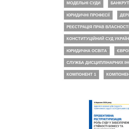
МОДЕЛЬНІ СУДИ
БАНКРУ
ЮРИДИЧНІ ПРОФЕСІЇ
ДЕР
РЕЄСТРАЦІЯ ПРАВ ВЛАСНОСТ
КОНСТИТУЦІЙНИЙ СУД УКРАЇ
ЮРИДИЧНА ОСВІТА
ЄВРО
СЛУЖБА ДИСЦИПЛІНАРНИХ ІН
КОМПОНЕНТ 1
КОМПОНЕН