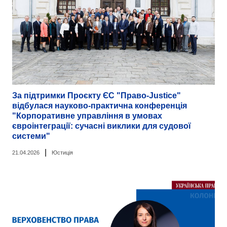
За підтримки Проєкту ЄС "Право-Justice"
відбулася науково-практична конференція
"Корпоративне управління в умовах
євроінтеграції: сучасні виклики для судової
системи"
|
21.04.2026
Юстиція