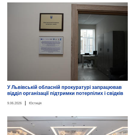
У Львівській обласній прокуратурі запрацював
відділ організації підтримки потерпілих і свідків
|
9.06.2026
Юстиція