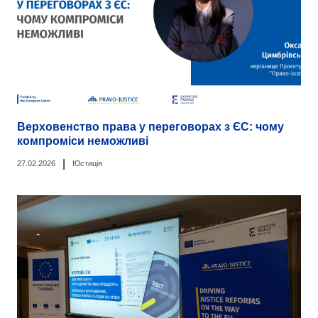
Верховенство права у переговорах з ЄС: чому
компроміси неможливі
|
27.02.2026
Юстиція