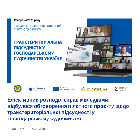
Ефективний розподіл справ між судами:
відбулося обговорення пілотного проєкту щодо
транстериторіальної підсудності у
господарському судочинстві
|
22.06.2026
Юстиція