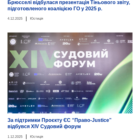
Брюсселі відбулася презентація Тіньового звіту,
підготовленого коаліцією ГО у 2025 р.
|
4.12.2025
Юстиція
За підтримки Проєкту ЄС “Право-Justice”
відбувся XIV Судовий форум
|
1.12.2025
Юстиція