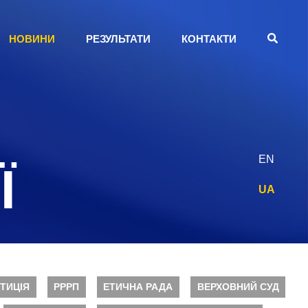
НОВИНИ
РЕЗУЛЬТАТИ
КОНТАКТИ
EN
Ї
UA
ТИЦІЯ
РРРП
ЕТИЧНА РАДА
ВЕРХОВНИЙ СУД