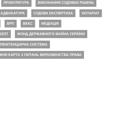
ПРОКУРАТУРА
ВИКОНАННЯ СУДОВИХ РІШЕНЬ
АДВОКАТУРА
СУДОВА ЕКСПЕРТИЗА
НОТАРІАТ
ВРП
ВККС
МЕДІАЦІЯ
GEST
ФОНД ДЕРЖАВНОГО МАЙНА УКРАЇНИ
ПЕНІТЕНЦІАРНА СИСТЕМА
ЖНЯ КАРТА З ПИТАНЬ ВЕРХОВЕНСТВА ПРАВА