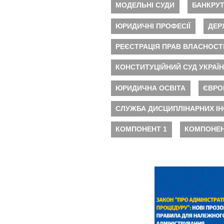
МОДЕЛЬНІ СУДИ
БАНКРУ
ЮРИДИЧНІ ПРОФЕСІЇ
ДЕР
РЕЄСТРАЦІЯ ПРАВ ВЛАСНОСТ
КОНСТИТУЦІЙНИЙ СУД УКРАЇ
ЮРИДИЧНА ОСВІТА
ЄВРО
СЛУЖБА ДИСЦИПЛІНАРНИХ ІН
КОМПОНЕНТ 1
КОМПОНЕН