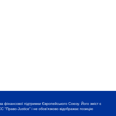
за фінансової підтримки Європейського Союзу. Його зміст є
С "Право-Justice" і не обов’язково відображає позицію