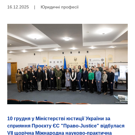
16.12.2025
|
Юридичні професії
10 грудня у Міністерстві юстиції України за
сприяння Проєкту ЄС "Право-Justice" відбулася
VII щорічна Міжнародна науково-практична