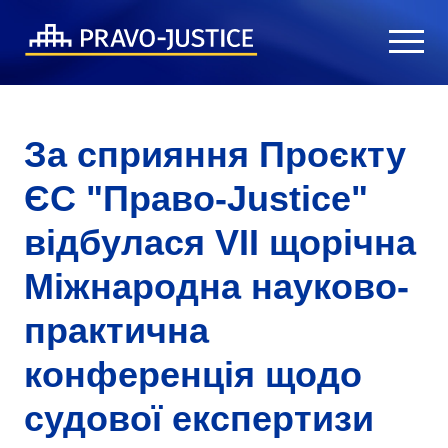
За сприяння Проєкту
ЄС "Право-Justice"
відбулася VII щорічна
Міжнародна науково-
практична
конференція щодо
судової експертизи