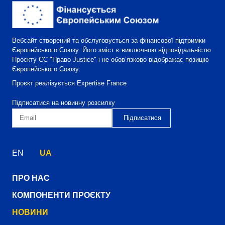
Вебсайт створений та обслуговується за фінансової підтримки
Європейського Союзу. Його зміст є виключною відповідальністю
Проєкту ЄС "Право-Justice" і не обов’язково відображає позицію
Європейського Союзу.
Проєкт реалізується Expertise France
Підписатися на новинну розсилку
EN
UA
ПРО НАС
КОМПОНЕНТИ ПРОЄКТУ
НОВИНИ