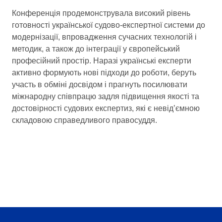
Конференція продемонструвала високий рівень
готовності української судово-експертної системи до
модернізації, впровадження сучасних технологій і
методик, а також до інтеграції у європейський
професійний простір. Наразі українські експерти
активно формують нові підходи до роботи, беруть
участь в обміні досвідом і прагнуть посилювати
міжнародну співпрацю задля підвищення якості та
достовірності судових експертиз, які є невід’ємною
складовою справедливого правосуддя.