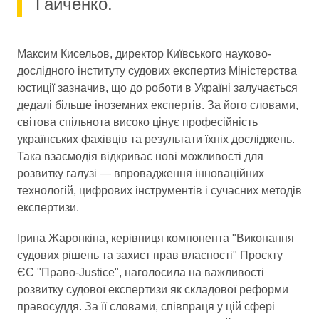
Гайченко.
Максим Кисельов, директор Київського науково-
дослідного інституту судових експертиз Міністерства
юстиції зазначив, що до роботи в Україні залучається
дедалі більше іноземних експертів. За його словами,
світова спільнота високо цінує професійність
українських фахівців та результати їхніх досліджень.
Така взаємодія відкриває нові можливості для
розвитку галузі — впровадження інноваційних
технологій, цифрових інструментів і сучасних методів
експертизи.
Ірина Жаронкіна, керівниця компонента "Виконання
судових рішень та захист прав власності" Проєкту
ЄС "Право-Justice", наголосила на важливості
розвитку судової експертизи як складової реформи
правосуддя. За її словами, співпраця у цій сфері