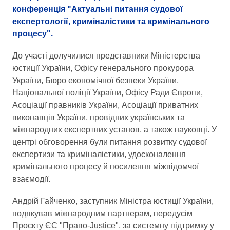
конференція "Актуальні питання судової
експертології, криміналістики та кримінального
процесу".
До участі долучилися представники Міністерства
юстиції України, Офісу генерального прокурора
України, Бюро економічної безпеки України,
Національної поліції України, Офісу Ради Європи,
Асоціації правників України, Асоціації приватних
виконавців України, провідних українських та
міжнародних експертних установ, а також науковці. У
центрі обговорення були питання розвитку судової
експертизи та криміналістики, удосконалення
кримінального процесу й посилення міжвідомчої
взаємодії.
Андрій Гайченко, заступник Міністра юстиції України,
подякував міжнародним партнерам, передусім
Проєкту ЄС "Право-Justice", за системну підтримку у