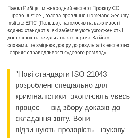
Павел Рибіцкі, міжнародний експерт Проєкту ЄС
"Право-Justice", голова правління Homeland Security
Institute EFIC (Польща), наголосив на важливості
єдиних стандартів, які забезпечують узгодженість і
достовірність результатів експертиз. За його
словами, це зміцнює довіру до результатів експертиз
і сприяє справедливості судового розгляду.
"Нові стандарти ISO 21043,
розроблені спеціально для
криміналістики, охоплюють увесь
процес — від збору доказів до
складання звіту. Вони
підвищують прозорість, наукову