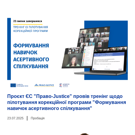
Проєкт ЄС "Право-Justice" провів тренінг щодо
пілотування корекційної програми "Формування
навичок асертивного спілкування"
|
23.07.2025
Пробація