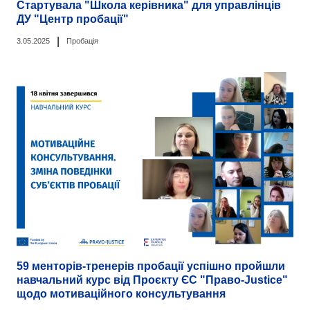
Стартувала "Школа керівника" для управлінців
ДУ "Центр пробації"
|
3.05.2025
Пробація
59 менторів-тренерів пробації успішно пройшли
навчальний курс від Проєкту ЄС "Право-Justice"
щодо мотиваційного консультування