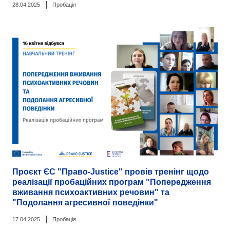
|
28.04.2025
Пробація
Проєкт ЄС "Право-Justice" провів тренінг щодо
реалізації пробаційних програм "Попередження
вживання психоактивних речовин" та
"Подолання агресивної поведінки"
|
17.04.2025
Пробація