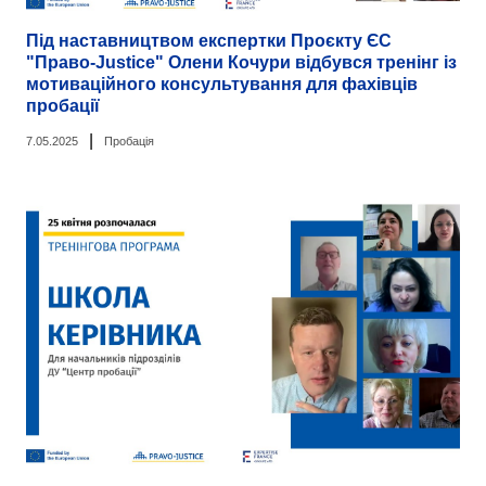
Під наставництвом експертки Проєкту ЄС
"Право-Justice" Олени Кочури відбувся тренінг із
мотиваційного консультування для фахівців
пробації
|
7.05.2025
Пробація