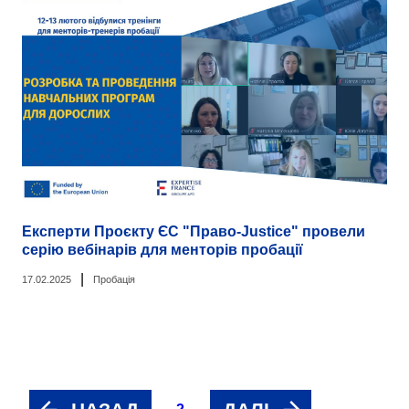
Експерти Проєкту ЄС "Право-Justice" провели
серію вебінарів для менторів пробації
|
17.02.2025
Пробація