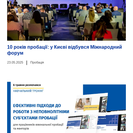
10 років пробації: у Києві відбувся Міжнародний
форум
|
23.05.2025
Пробація