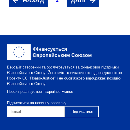
НАЗАД
ДАЛІ
2
Вебсайт створений та обслуговується за фінансової підтримки
Європейського Союзу. Його зміст є виключною відповідальністю
Проєкту ЄС "Право-Justice" і не обов’язково відображає позицію
Європейського Союзу.
Проєкт реалізується Expertise France
Підписатися на новинну розсилку