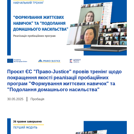
Проєкт ЄС "Право-Justice" провів тренінг щодо
покращення якості реалізації пробаційних
програм "Формування життєвих навичок" та
"Подолання домашнього насильства"
|
30.05.2025
Пробація