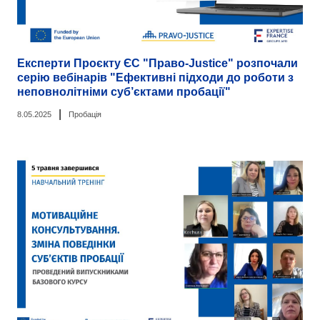
Експерти Проєкту ЄС "Право-Justice" розпочали
серію вебінарів "Ефективні підходи до роботи з
неповнолітніми суб’єктами пробації"
|
8.05.2025
Пробація