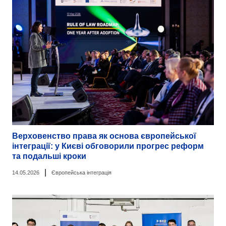
Верховенство права як основа європейської
інтеграції: у Києві обговорили прогрес реформ
та подальші кроки
|
14.05.2026
Європейська інтеграція