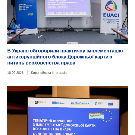
В Україні обговорили практичну імплементацію
антикорупційного блоку Дорожньої карти з
питань верховенства права
|
10.02.2026
Європейська інтеграція