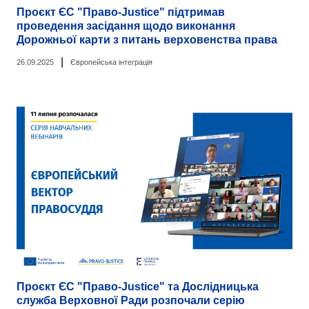
Проєкт ЄС "Право-Justice" підтримав
проведення засідання щодо виконання
Дорожньої карти з питань верховенства права
|
26.09.2025
Європейська інтеграція
Проєкт ЄС "Право-Justice" та Дослідницька
служба Верховної Ради розпочали серію