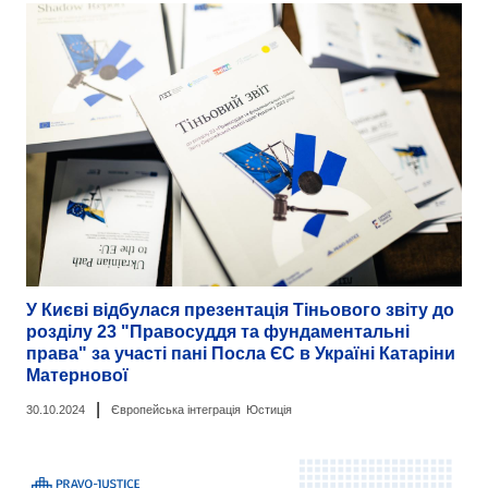
У Києві відбулася презентація Тіньового звіту до
розділу 23 "Правосуддя та фундаментальні
права" за участі пані Посла ЄС в Україні Катаріни
Матернової
|
30.10.2024
Європейська інтеграція
Юстиція