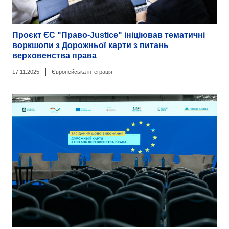
Проєкт ЄС "Право-Justice" ініціював тематичні
воркшопи з Дорожньої карти з питань
верховенства права
|
17.11.2025
Європейська інтеграція