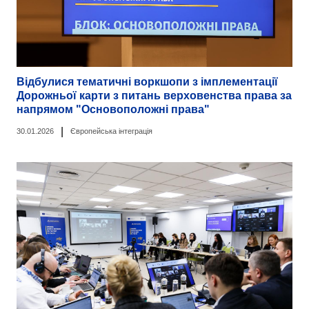
Відбулися тематичні воркшопи з імплементації
Дорожньої карти з питань верховенства права за
напрямом "Основоположні права"
|
30.01.2026
Європейська інтеграція