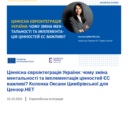
Ціннісна євроінтеграція України: чому зміна
ментальності та імплементація цінностей ЄС
важливі? Колонка Оксани Цимбрівської для
Цензор.НЕТ
|
16.10.2024
Європейська інтеграція