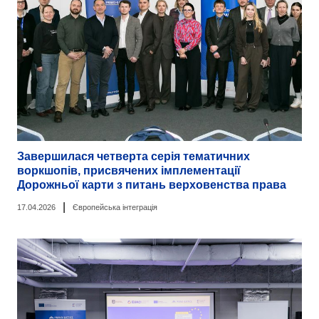
Завершилася четверта серія тематичних
воркшопів, присвячених імплементації
Дорожньої карти з питань верховенства права
|
17.04.2026
Європейська інтеграція