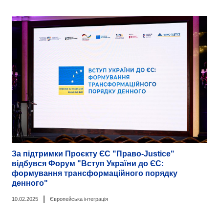
За підтримки Проєкту ЄС "Право-Justice"
відбувся Форум "Вступ України до ЄС:
формування трансформаційного порядку
денного"
|
10.02.2025
Європейська інтеграція