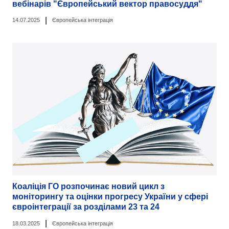
вебінарів "Європейський вектор правосуддя"
|
14.07.2025
Європейська інтеграція
Коаліція ГО розпочинає новий цикл з
моніторингу та оцінки прогресу України у сфері
євроінтеграції за розділами 23 та 24
|
18.03.2025
Європейська інтеграція