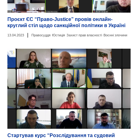
Проєкт ЄС “Право-Justice” провів онлайн-
круглий стіл щодо санкційної політики в Україні
|
13.04.2023
Правосуддя
Юстиція
Захист прав власності
Воєнні злочини
Стартував курс “Розслідування та судовий