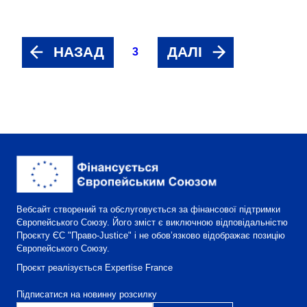
НАЗАД
ДАЛІ
3
Вебсайт створений та обслуговується за фінансової підтримки
Європейського Союзу. Його зміст є виключною відповідальністю
Проєкту ЄС "Право-Justice" і не обов’язково відображає позицію
Європейського Союзу.
Проєкт реалізується Expertise France
Підписатися на новинну розсилку