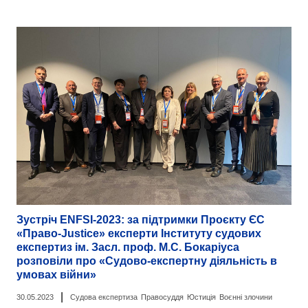
Зустріч ENFSI-2023: за підтримки Проєкту ЄС
«Право-Justice» експерти Інституту судових
експертиз ім. Засл. проф. М.С. Бокаріуса
розповіли про «Судово-експертну діяльність в
умовах війни»
|
30.05.2023
Судова експертиза
Правосуддя
Юстиція
Воєнні злочини