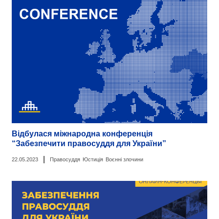
Відбулася міжнародна конференція
“Забезпечити правосуддя для України”
|
22.05.2023
Правосуддя
Юстиція
Воєнні злочини