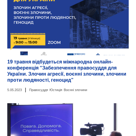
19 травня відбудеться міжнародна онлайн-
конференція “Забезпечення правосуддя для
України. Злочин агресії, воєнні злочини, злочини
проти людяності, геноцид”
|
5.05.2023
Правосуддя
Юстиція
Воєнні злочини