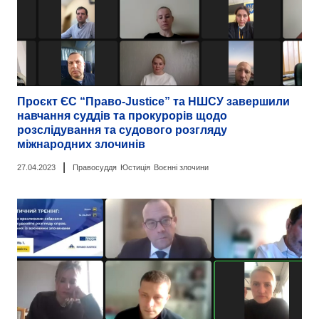
Проєкт ЄС “Право-Justice” та НШСУ завершили
навчання суддів та прокурорів щодо
розслідування та судового розгляду
міжнародних злочинів
|
27.04.2023
Правосуддя
Юстиція
Воєнні злочини