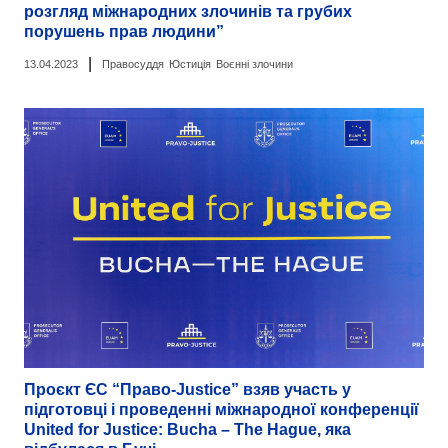
розгляд міжнародних злочинів та грубих
порушень прав людини”
|
13.04.2023
Правосуддя
Юстиція
Воєнні злочини
Проєкт ЄС “Право-Justice” взяв участь у
підготовці і проведенні міжнародної конференції
United for Justice: Bucha – The Hague, яка