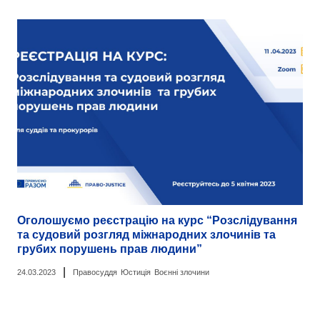
Оголошуємо реєстрацію на курс “Розслідування
та судовий розгляд міжнародних злочинів та
грубих порушень прав людини”
|
24.03.2023
Правосуддя
Юстиція
Воєнні злочини