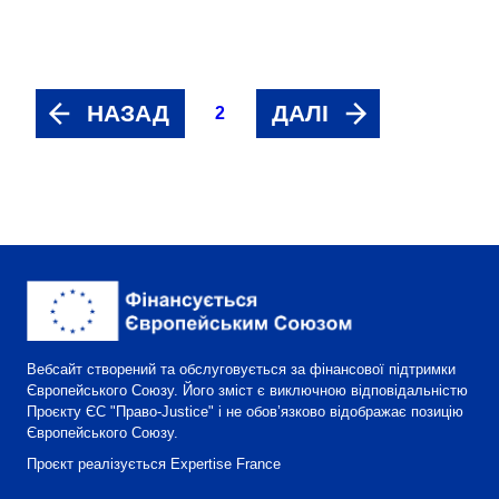
НАЗАД
ДАЛІ
2
Вебсайт створений та обслуговується за фінансової підтримки
Європейського Союзу. Його зміст є виключною відповідальністю
Проєкту ЄС "Право-Justice" і не обов’язково відображає позицію
Європейського Союзу.
Проєкт реалізується Expertise France