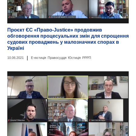
Проєкт ЄС «Право-Justice» продовжив
обговорення процесуальних змін для спрощення
судових проваджень у малозначних спорах в
Україні
|
10.06.2021
Е-юстиція
Правосуддя
Юстиція
РРРП