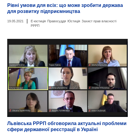
Рівні умови для всіх: що може зробити держава
для розвитку підприємництва
|
19.05.2021
Е-юстиція
Правосуддя
Юстиція
Захист прав власності
РРРП
Львівська РРРП обговорила актуальні проблеми
сфери державної реєстрації в Україні