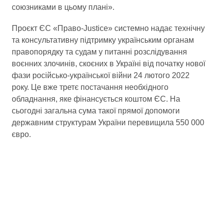
союзниками в цьому плані».
Проєкт ЄС «Право-Justice» системно надає технічну
та консультативну підтримку українським органам
правопорядку та судам у питанні розслідування
воєнних злочинів, скоєних в Україні від початку нової
фази російсько-української війни 24 лютого 2022
року. Це вже третє постачання необхідного
обладнання, яке фінансується коштом ЄС. На
сьогодні загальна сума такої прямої допомоги
державним структурам України перевищила 550 000
євро.