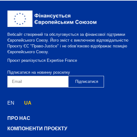
Вебсайт створений та обслуговується за фінансової підтримки
Європейського Союзу. Його зміст є виключною відповідальністю
Проєкту ЄС "Право-Justice" і не обов’язково відображає позицію
Європейського Союзу.
Проєкт реалізується Expertise France
Підписатися на новинну розсилку
EN
UA
ПРО НАС
КОМПОНЕНТИ ПРОЄКТУ