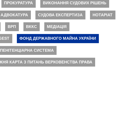
ПРОКУРАТУРА
ВИКОНАННЯ СУДОВИХ РІШЕНЬ
АДВОКАТУРА
СУДОВА ЕКСПЕРТИЗА
НОТАРІАТ
ВРП
ВККС
МЕДІАЦІЯ
GEST
ФОНД ДЕРЖАВНОГО МАЙНА УКРАЇНИ
ПЕНІТЕНЦІАРНА СИСТЕМА
ЖНЯ КАРТА З ПИТАНЬ ВЕРХОВЕНСТВА ПРАВА