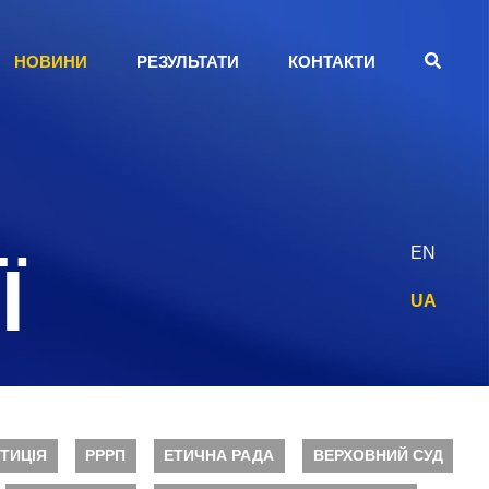
НОВИНИ
РЕЗУЛЬТАТИ
КОНТАКТИ
EN
Ї
UA
ТИЦІЯ
РРРП
ЕТИЧНА РАДА
ВЕРХОВНИЙ СУД