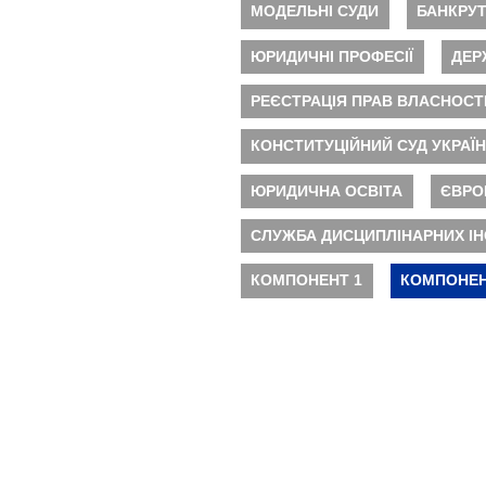
МОДЕЛЬНІ СУДИ
БАНКРУ
ЮРИДИЧНІ ПРОФЕСІЇ
ДЕР
РЕЄСТРАЦІЯ ПРАВ ВЛАСНОСТ
КОНСТИТУЦІЙНИЙ СУД УКРАЇ
ЮРИДИЧНА ОСВІТА
ЄВРО
СЛУЖБА ДИСЦИПЛІНАРНИХ ІН
КОМПОНЕНТ 1
КОМПОНЕН