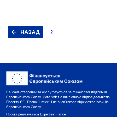
НАЗАД
2
Вебсайт створений та обслуговується за фінансової підтримки
Європейського Союзу. Його зміст є виключною відповідальністю
Проєкту ЄС "Право-Justice" і не обов’язково відображає позицію
Європейського Союзу.
Проєкт реалізується Expertise France