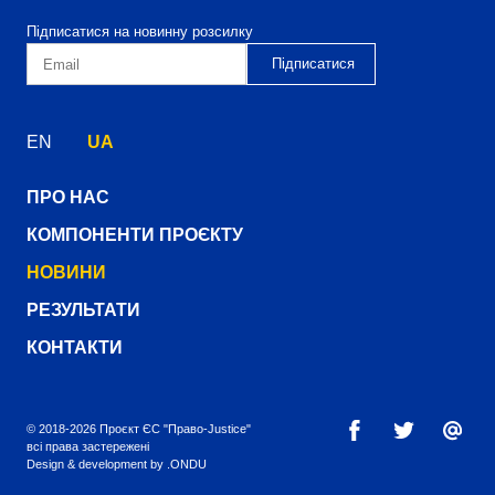
Підписатися на новинну розсилку
EN
UA
ПРО НАС
КОМПОНЕНТИ ПРОЄКТУ
НОВИНИ
РЕЗУЛЬТАТИ
КОНТАКТИ
© 2018-2026 Проєкт ЄС "Право-Justice"
всі права застережені
Design & development by
.ONDU