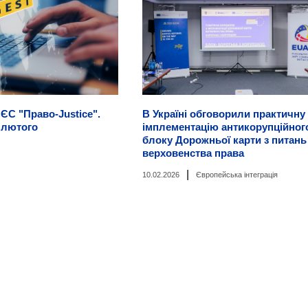
ЄС "Право-Justice".
В Україні обговорили практичну
 лютого
імплементацію антикорупційног
блоку Дорожньої карти з питань
верховенства права
|
10.02.2026
Європейська інтеграція