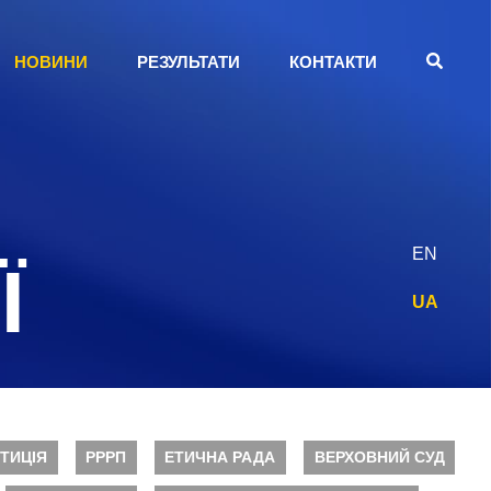
НОВИНИ
РЕЗУЛЬТАТИ
КОНТАКТИ
EN
Ї
UA
ТИЦІЯ
РРРП
ЕТИЧНА РАДА
ВЕРХОВНИЙ СУД