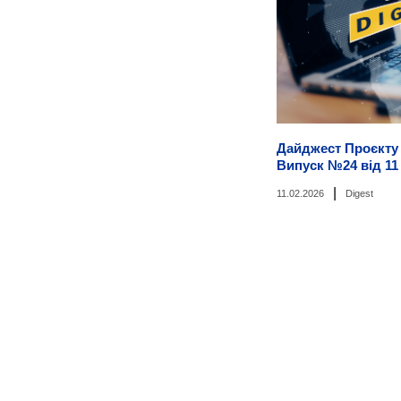
Дайджест Проєкту 
Випуск №24 від 11
|
11.02.2026
Digest