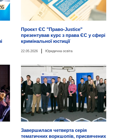
Проєкт ЄС "Право-Justice"
презентував курс з права ЄС у сфері
і
кримінальної юстиції
|
22.05.2026
Юридична освіта
Завершилася четверта серія
тематичних воркшопів, присвячених