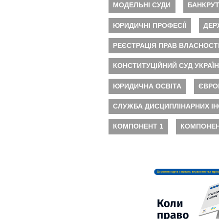
МОДЕЛЬНІ СУДИ
БАНКРУ
ЮРИДИЧНІ ПРОФЕСІЇ
ДЕР
РЕЄСТРАЦІЯ ПРАВ ВЛАСНОСТ
КОНСТИТУЦІЙНИЙ СУД УКРАЇ
ЮРИДИЧНА ОСВІТА
ЄВРО
СЛУЖБА ДИСЦИПЛІНАРНИХ ІН
КОМПОНЕНТ 1
КОМПОНЕН