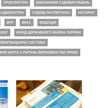
ПРОКУРАТУРА
ВИКОНАННЯ СУДОВИХ РІШЕНЬ
АДВОКАТУРА
СУДОВА ЕКСПЕРТИЗА
НОТАРІАТ
ВРП
ВККС
МЕДІАЦІЯ
GEST
ФОНД ДЕРЖАВНОГО МАЙНА УКРАЇНИ
ПЕНІТЕНЦІАРНА СИСТЕМА
ЖНЯ КАРТА З ПИТАНЬ ВЕРХОВЕНСТВА ПРАВА