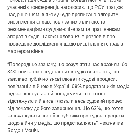
учасників конференції, наголосив, що РСУ працює
над рішенням, в якому буде прописано алгоритм
висвітлення справ, пов’язаних з війною, та
рекомендаціями суддям-спікерам та працівникам
апаратів судів. Також Голова РСУ розповів про
проведене дослідження щодо висвітлення справ з
маркером війна.
“Попередньо зазначу, що результати нас вразили, бо
84% опитаних представників судів вважають, що
важливо публічно висвітлювати судові процеси,
пов'язані з війною в Україні. 69% представників медіа
під час консультацій повідомили, що готові
відстежувати й висвітлювати весь судовий процес
від початку до його завершення. Ще 62%, що готові
започаткувати постійні рубрики про судові процеси
щодо війни у медіа, що представляють”, - зазначив
Богдан Моніч.