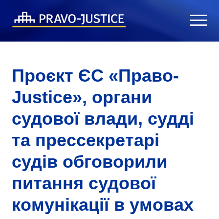
Проєкт ЄС «Право-
Justice», органи
судової влади, судді
та прессекретарі
судів обговорили
питання судової
комунікації в умовах