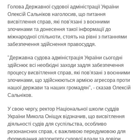
Голова Державної судової адміністрації України
Олексій Сальніков наголосив, що питання
висвітлення справ, які пов'язані з воєнними
злочинами та донесення такої інформації до
міжнародної спільноти, стоять на рівні з питаннями
забезпечення здійснення правосуддя.
"Державна судова адміністрація України сьогодні
здійснює всі необхідні заходи задля забезпечення
процесу висвітлення справ, які пов'язані з воєнними
злочинами, що здійснюються армією агресора проти
нашої держави та наших громадян", - сказав Олексій
Сальніков.
У свою чергу, ректор Національної школи суддів
України Микола Оніщук відзначив, що висвітлення
діяльності судів для суспільства, особливо
резонансних справ, є важливою передумовою для
формування авторитету судової влади та довіри