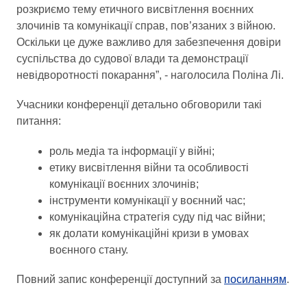
розкриємо тему етичного висвітлення воєнних
злочинів та комунікації справ, пов’язаних з війною.
Оскільки це дуже важливо для забезпечення довіри
суспільства до судової влади та демонстрації
невідворотності покарання”, - наголосила Поліна Лі.
Учасники конференції детально обговорили такі
питання:
роль медіа та інформації у війні;
етику висвітлення війни та особливості
комунікації воєнних злочинів;
інструменти комунікації у воєнний час;
комунікаційна стратегія суду під час війни;
як долати комунікаційні кризи в умовах
воєнного стану.
Повний запис конференції доступний за
посиланням
.