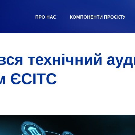
ПРО НАС
КОМПОНЕНТИ ПРОЄКТУ
ся технічний ауд
м ЄСІТС