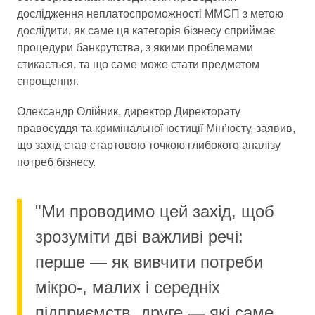
дослідження неплатоспроможності ММСП з метою
дослідити, як саме ця категорія бізнесу сприймає
процедури банкрутства, з якими проблемами
стикається, та що саме може стати предметом
спрощення.
Олександр Олійник, директор Директорату
правосуддя та кримінальної юстиції Мін’юсту, заявив,
що захід став стартовою точкою глибокого аналізу
потреб бізнесу.
"Ми проводимо цей захід, щоб
зрозуміти дві важливі речі:
перше — як вивчити потреби
мікро-, малих і середніх
підприємств, друге — які саме