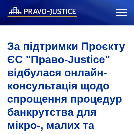
За підтримки Проєкту
ЄС "Право-Justice"
відбулася онлайн-
консультація щодо
спрощення процедур
банкрутства для
мікро-, малих та