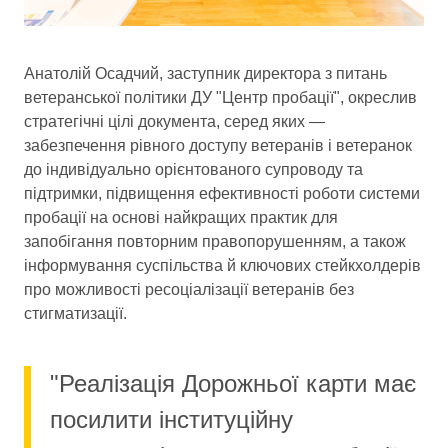
Анатолій Осадчий, заступник директора з питань
ветеранської політики ДУ "Центр пробації", окреслив
стратегічні цілі документа, серед яких —
забезпечення рівного доступу ветеранів і ветеранок
до індивідуально орієнтованого супроводу та
підтримки, підвищення ефективності роботи системи
пробації на основі найкращих практик для
запобігання повторним правопорушенням, а також
інформування суспільства й ключових стейкхолдерів
про можливості ресоціалізації ветеранів без
стигматизації.
"Реалізація Дорожньої карти має
посилити інституційну