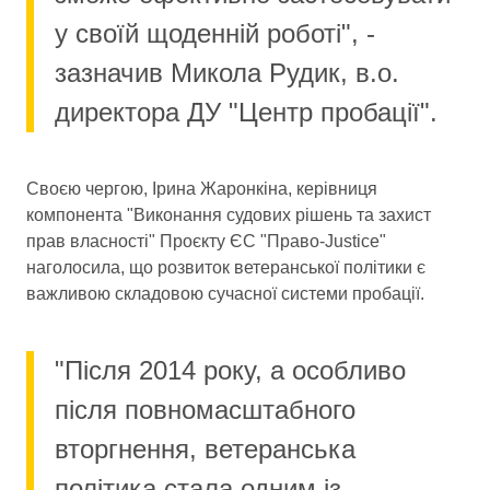
у своїй щоденній роботі", -
зазначив Микола Рудик, в.о.
директора ДУ "Центр пробації".
Своєю чергою, Ірина Жаронкіна, керівниця
компонента "Виконання судових рішень та захист
прав власності" Проєкту ЄС "Право-Justice"
наголосила, що розвиток ветеранської політики є
важливою складовою сучасної системи пробації.
"Після 2014 року, а особливо
після повномасштабного
вторгнення, ветеранська
політика стала одним із