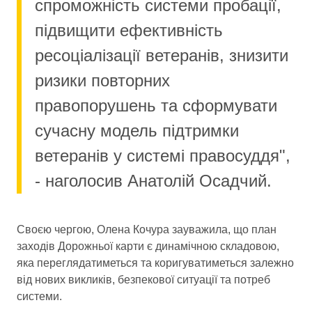
спроможність системи пробації,
підвищити ефективність
ресоціалізації ветеранів, знизити
ризики повторних
правопорушень та сформувати
сучасну модель підтримки
ветеранів у системі правосуддя",
- наголосив Анатолій Осадчий.
Своєю чергою, Олена Кочура зауважила, що план
заходів Дорожньої карти є динамічною складовою,
яка переглядатиметься та коригуватиметься залежно
від нових викликів, безпекової ситуації та потреб
системи.