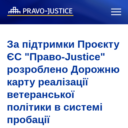
За підтримки Проєкту
ЄС "Право-Justice"
розроблено Дорожню
карту реалізації
ветеранської
політики в системі
пробації