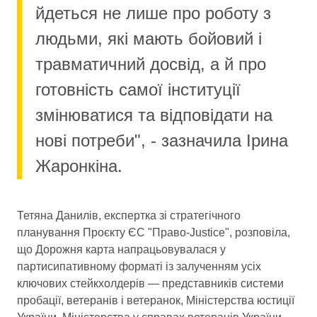
йдеться не лише про роботу з
людьми, які мають бойовий і
травматичний досвід, а й про
готовність самої інституції
змінюватися та відповідати на
нові потреби", - зазначила Ірина
Жаронкіна.
Тетяна Данилів, експертка зі стратегічного
планування Проєкту ЄС "Право-Justice", розповіла,
що Дорожня карта напрацьовувалася у
партисипативному форматі із залученням усіх
ключових стейкхолдерів — представників системи
пробації, ветеранів і ветеранок, Міністерства юстиції