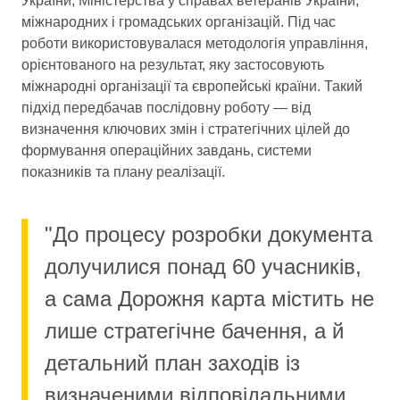
України, Міністерства у справах ветеранів України,
міжнародних і громадських організацій. Під час
роботи використовувалася методологія управління,
орієнтованого на результат, яку застосовують
міжнародні організації та європейські країни. Такий
підхід передбачав послідовну роботу — від
визначення ключових змін і стратегічних цілей до
формування операційних завдань, системи
показників та плану реалізації.
"До процесу розробки документа
долучилися понад 60 учасників,
а сама Дорожня карта містить не
лише стратегічне бачення, а й
детальний план заходів із
визначеними відповідальними,