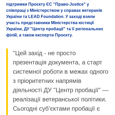
підтримки Проєкту ЄС "Право-Justice" у
співпраці з Міністерством у справах ветеранів
України та LEAD Foundation. У заході взяли
участь представники Міністерства юстиції
України, ДУ "Центр пробації" та її регіональних
філій, а також експерти Проєкту.
"Цей захід - не просто
презентація документа, а старт
системної роботи в межах одного
з пріоритетних напрямів
діяльності ДУ "Центр пробації" —
реалізації ветеранської політики.
Сьогодні суб’єктами пробації є