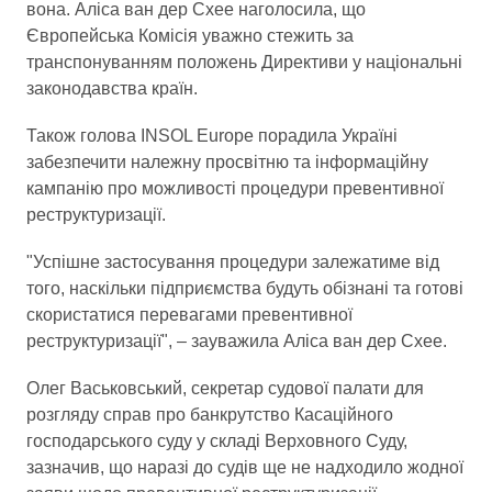
вона. Аліса ван дер Схее наголосила, що
Європейська Комісія уважно стежить за
транспонуванням положень Директиви у національні
законодавства країн.
Також голова INSOL Europe порадила Україні
забезпечити належну просвітню та інформаційну
кампанію про можливості процедури превентивної
реструктуризації.
"Успішне застосування процедури залежатиме від
того, наскільки підприємства будуть обізнані та готові
скористатися перевагами превентивної
реструктуризації", – зауважила Аліса ван дер Схее.
Олег Васьковський, секретар судової палати для
розгляду справ про банкрутство Касаційного
господарського суду у складі Верховного Суду,
зазначив, що наразі до судів ще не надходило жодної