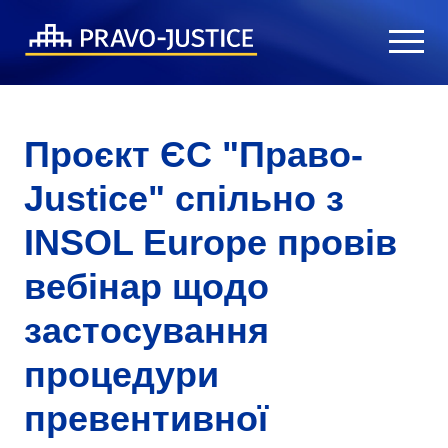
Проєкт ЄС "Право-
Justice" спільно з
INSOL Europe провів
вебінар щодо
застосування
процедури
превентивної