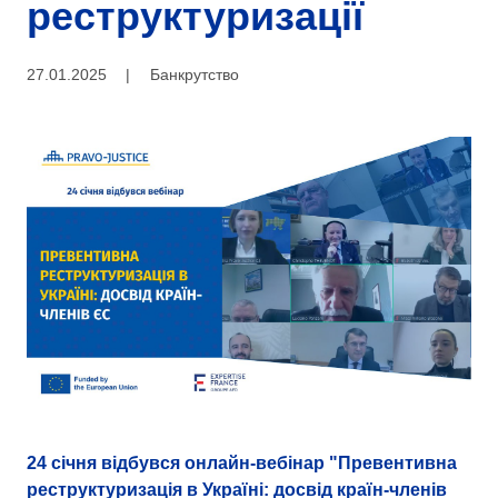
реструктуризації
27.01.2025
|
Банкрутство
24 січня відбувся онлайн-вебінар "Превентивна
реструктуризація в Україні: досвід країн-членів