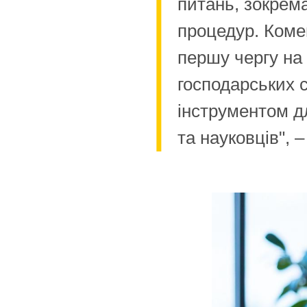
питань, зокрема
процедур. Коме
першу чергу на
господарських с
інструментом д
та науковців", 