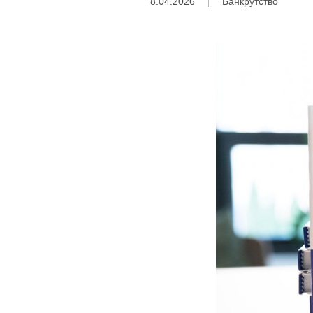
8.04.2026
|
Банкрутство