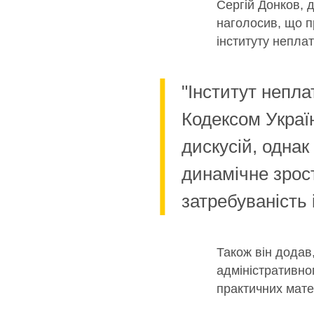
Сергій Донков, 
наголосив, що 
інституту непла
"Інститут непл
Кодексом Украї
дискусій, однак
динамічне зрос
затребуваність 
Також він додав
адміністративно
практичних мате