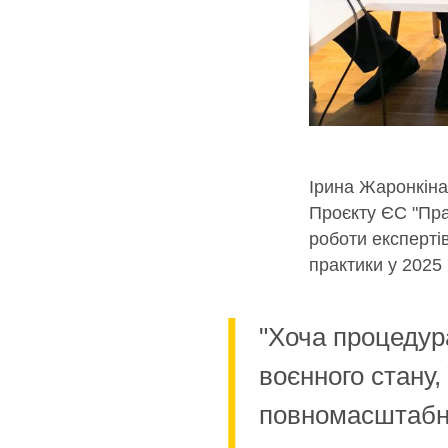
Ірина Жаронкіна
Проєкту ЄС "Пра
роботи експерті
практики у 2025 
"Хоча процедур
воєнного стану,
повномасштабно