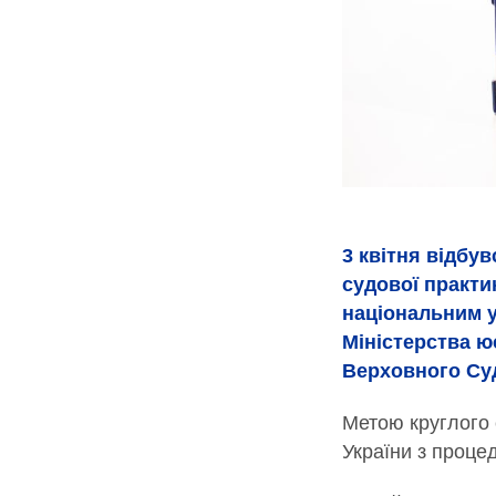
3 квітня відбув
судової практи
національним у
Міністерства юс
Верховного Суд
Метою круглого 
України з проце