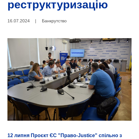
реструктуризацію
16.07.2024
|
Банкрутство
12 липня Проєкт ЄС "Право-Justice" спільно з