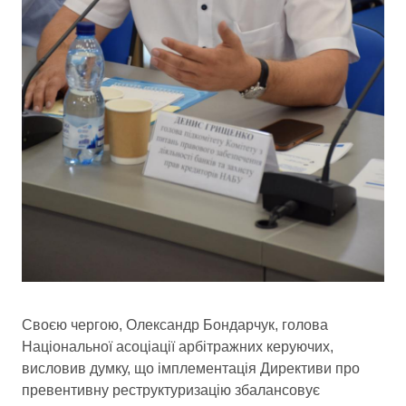
Своєю чергою, Олександр Бондарчук, голова
Національної асоціації арбітражних керуючих,
висловив думку, що імплементація Директиви про
превентивну реструктуризацію збалансовує