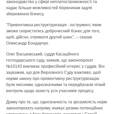
законодавство у сфері неплатоспроможності та
надає більше можливостей боржникам задля
збереження бізнесу.
"Превентивна реструктуризація - інструмент, яким
зможе скористатись доброчесний бізнес для того,
щоб, дійсно, отримати другий шанс", – сказав
Олександр Бондарчук.
Олег Васьковський, суддя Касаційного
господарського суду, заявив, що законопроєкт
№10143 викликає професійний інтерес у суддів. Він
зауважив, що для Верховного Суду важливо, щоб
норми закону про превентивну реструктуризацію
були якісними, однозначними та передбачали чіткий
контроль щодо захисту усіх учасників процесу.
Думку про те, що, однозначність та зрозумілість норм
законопроєкту напряму знижує ризики потенційних