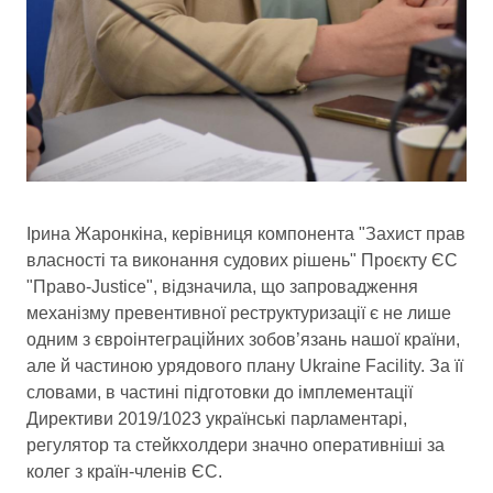
Ірина Жаронкіна, керівниця компонента "Захист прав
власності та виконання судових рішень" Проєкту ЄС
"Право-Justice", відзначила, що запровадження
механізму превентивної реструктуризації є не лише
одним з євроінтеграційних зобов’язань нашої країни,
але й частиною урядового плану Ukraine Facility. За її
словами, в частині підготовки до імплементації
Директиви 2019/1023 українські парламентарі,
регулятор та стейкхолдери значно оперативніші за
колег з країн-членів ЄС.