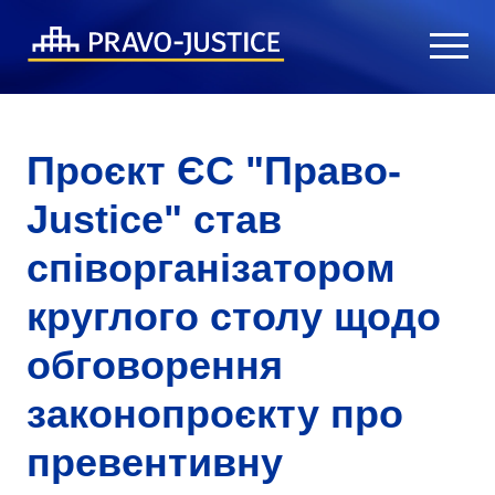
Проєкт ЄС "Право-
Justice" став
співорганізатором
круглого столу щодо
обговорення
законопроєкту про
превентивну