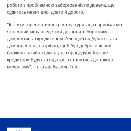
роботи з проблемною заборгованістю довела, що
судитись невигідно, довго й дорого.
"Інститут превентивної реструктуризації сприймаємо
як певний механізм, який дозволить боржнику
домовитись з кредитором. Але щоб відбулася така
домовленість, потрібно, щоб був добросовісний
боржник, який входить у цю процедуру. Інакше
кредитори будуть з підозрою ставитись до такого
механізму", – сказав Василь Гей.