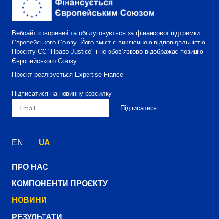
Вебсайт створений та обслуговується за фінансової підтримки
Європейського Союзу. Його зміст є виключною відповідальністю
Проєкту ЄС "Право-Justice" і не обов’язково відображає позицію
Європейського Союзу.
Проєкт реалізується Expertise France
Підписатися на новинну розсилку
EN
UA
ПРО НАС
КОМПОНЕНТИ ПРОЄКТУ
НОВИНИ
РЕЗУЛЬТАТИ